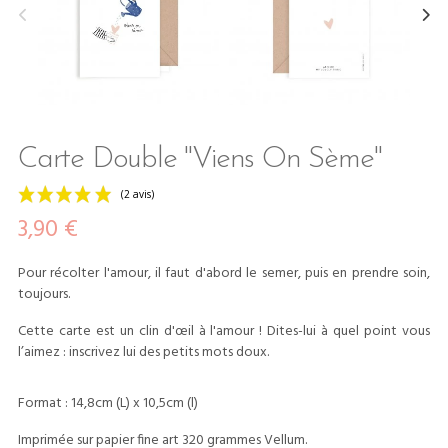
Carte Double "Viens On Sème"
3,90 €
Pour récolter l'amour, il faut d'abord le semer, puis en prendre soin,
toujours.
Cette carte est un clin d'œil à l'amour ! Dites-lui à quel point vous
l’aimez : inscrivez lui des petits mots doux.
(2 avis)
Format : 14,8cm (L) x 10,5cm (l)
Imprimée sur papier fine art 320 grammes Vellum.