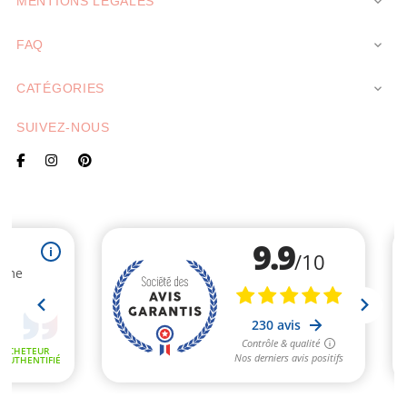
MENTIONS LÉGALES

FAQ

CATÉGORIES

SUIVEZ-NOUS