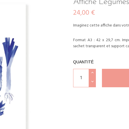
Affiche Légumes
24,00 €
Imaginez cette affiche dans votre
Format A3 : 42 x 29,7 cm. Imp
sachet transparent et support ca
QUANTITÉ