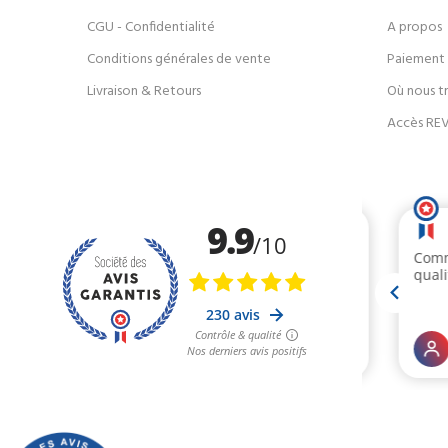
CGU - Confidentialité
A propos
Conditions générales de vente
Paiement 
Livraison & Retours
Où nous t
Accès RE