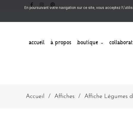
En poursuivant votre navigation sur ce site, vous acceptez l\'utili
accueil
à propos
boutique
collaborat
Accueil
Affiches
Affiche Légumes d