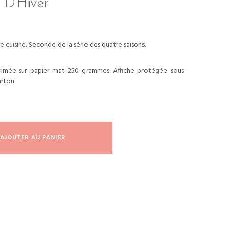
 D'Hiver
 cuisine. Seconde de la série des quatre saisons.
rimée sur papier mat 250 grammes. Affiche protégée sous
rton.
AJOUTER AU PANIER