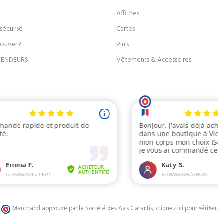
Affiches
sécurisé
Cartes
rouver ?
Pin's
VENDEURS
Vêtements & Accessoires
Marchand approuvé par la Société des Avis Garantis,
cliquez ici pour vérifier
.