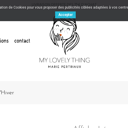
LIVRAISON OFFERTE DES 75€ D'ACHAT
sation de Cookies pour vous proposer des publicités ciblées adaptées à vos centres
Accepter
ions
contact
'Hiver